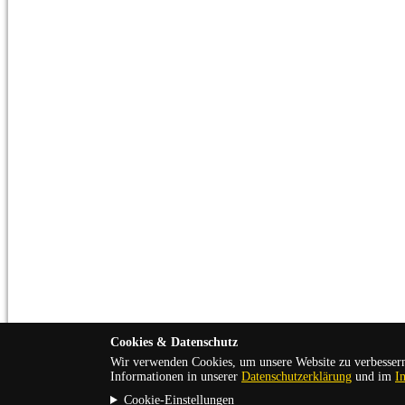
Cookies & Datenschutz
Wir verwenden Cookies, um unsere Website zu verbessern
Informationen in unserer
Datenschutzerklärung
und im
I
Cookie-Einstellungen