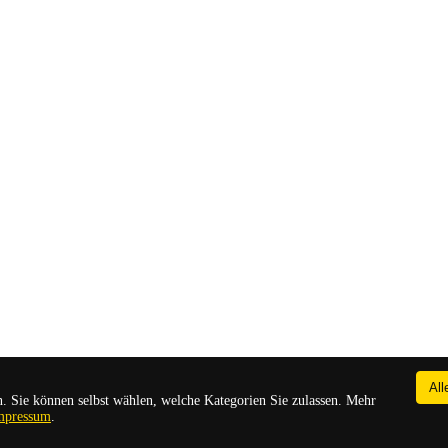
All
. Sie können selbst wählen, welche Kategorien Sie zulassen. Mehr
mpressum
.