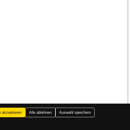
e akzeptieren
Alle ablehnen
Auswahl speichern